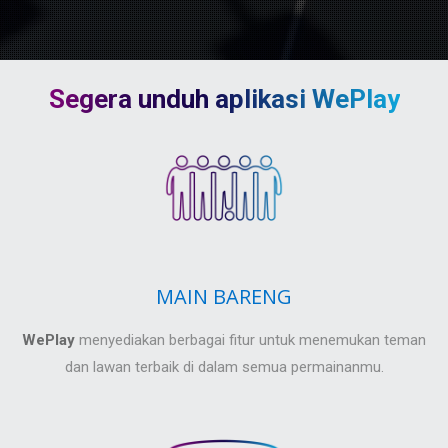
Segera unduh aplikasi WePlay
MAIN BARENG
WePlay
menyediakan berbagai fitur untuk menemukan teman
dan lawan terbaik di dalam semua permainanmu.